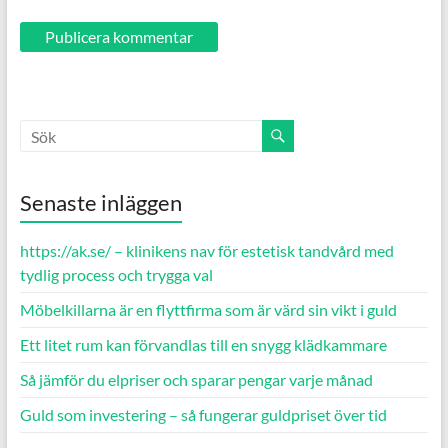
Senaste inläggen
https://ak.se/ – klinikens nav för estetisk tandvård med
tydlig process och trygga val
Möbelkillarna är en flyttfirma som är värd sin vikt i guld
Ett litet rum kan förvandlas till en snygg klädkammare
Så jämför du elpriser och sparar pengar varje månad
Guld som investering – så fungerar guldpriset över tid