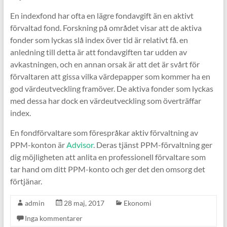
En indexfond har ofta en lägre fondavgift än en aktivt
förvaltad fond. Forskning på området visar att de aktiva
fonder som lyckas slå index över tid är relativt få. en
anledning till detta är att fondavgiften tar udden av
avkastningen, och en annan orsak är att det är svårt för
förvaltaren att gissa vilka värdepapper som kommer ha en
god värdeutveckling framöver. De aktiva fonder som lyckas
med dessa har dock en värdeutveckling som överträffar
index.
En fondförvaltare som förespråkar aktiv förvaltning av
PPM-konton är
Advisor
. Deras tjänst PPM-förvaltning ger
dig möjligheten att anlita en professionell förvaltare som
tar hand om ditt PPM-konto och ger det den omsorg det
förtjänar.
admin
28 maj, 2017
Ekonomi
Inga kommentarer