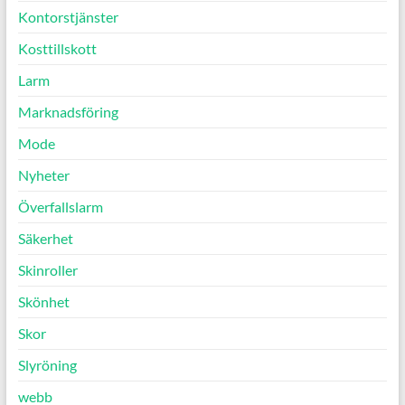
Kontorstjänster
Kosttillskott
Larm
Marknadsföring
Mode
Nyheter
Överfallslarm
Säkerhet
Skinroller
Skönhet
Skor
Slyröning
webb