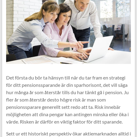
Det första du bör ta hänsyn till när du tar fram en strategi
för ditt pensionssparande är din sparhorisont, det vill säga
hur många år som återstår tills du har tänkt gå i pension. Ju
fler år som återstår desto högre risk är man som
pensionssparare generellt sett redo att ta. Risk innebär
möjligheten att dina pengar kan antingen minska eller öka i
värde. Risken är därför en viktig faktor för ditt sparande.
Sett ur ett historiskt perspektiv ökar aktiemarknaden alltid i