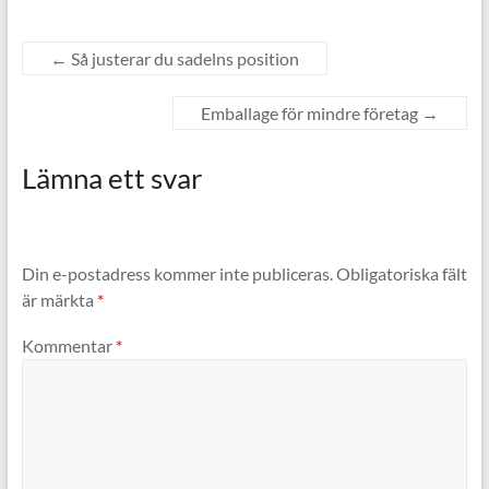
←
Så justerar du sadelns position
Emballage för mindre företag
→
Lämna ett svar
Din e-postadress kommer inte publiceras.
Obligatoriska fält
är märkta
*
Kommentar
*