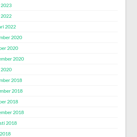
 2023
 2022
ari 2022
mber 2020
ber 2020
ember 2020
 2020
mber 2018
mber 2018
ber 2018
ember 2018
sti 2018
 2018