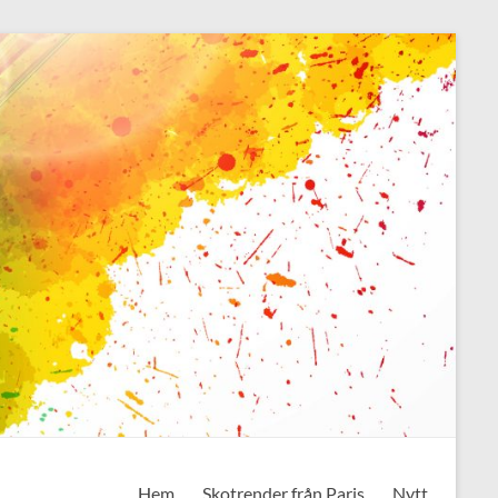
Hem
Skotrender från Paris
Nytt