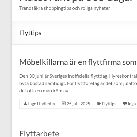
Trendsäkra shoppingtips och roliga nyheter
Flyttips
Möbelkillarna är en flyttfirma som ä
Den 30 juni är Sveriges inofficiella flyttdag. Hyreskontra
byta bostad samtidigt. För flyttföretag är det som julafto
det ofta en mardröm av
Inge Lindholm
25 juli, 2025
Flyttips
Inga
Flyttarbete