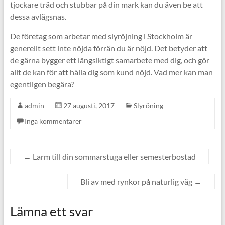
tjockare träd och stubbar på din mark kan du även be att
dessa avlägsnas.
De företag som arbetar med slyröjning i Stockholm är
generellt sett inte nöjda förrän du är nöjd. Det betyder att
de gärna bygger ett långsiktigt samarbete med dig, och gör
allt de kan för att hålla dig som kund nöjd. Vad mer kan man
egentligen begära?
admin
27 augusti, 2017
Slyröning
Inga kommentarer
←
Larm till din sommarstuga eller semesterbostad
Bli av med rynkor på naturlig väg
→
Lämna ett svar