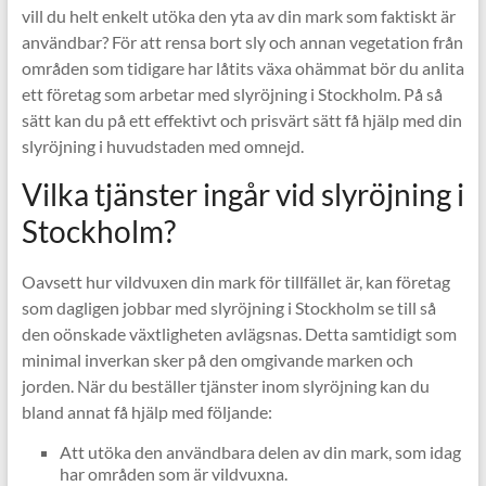
vill du helt enkelt utöka den yta av din mark som faktiskt är
användbar? För att rensa bort sly och annan vegetation från
områden som tidigare har låtits växa ohämmat bör du anlita
ett företag som arbetar med slyröjning i Stockholm. På så
sätt kan du på ett effektivt och prisvärt sätt få hjälp med din
slyröjning i huvudstaden med omnejd.
Vilka tjänster ingår vid slyröjning i
Stockholm?
Oavsett hur vildvuxen din mark för tillfället är, kan företag
som dagligen jobbar med slyröjning i Stockholm se till så
den oönskade växtligheten avlägsnas. Detta samtidigt som
minimal inverkan sker på den omgivande marken och
jorden. När du beställer tjänster inom slyröjning kan du
bland annat få hjälp med följande:
Att utöka den användbara delen av din mark, som idag
har områden som är vildvuxna.