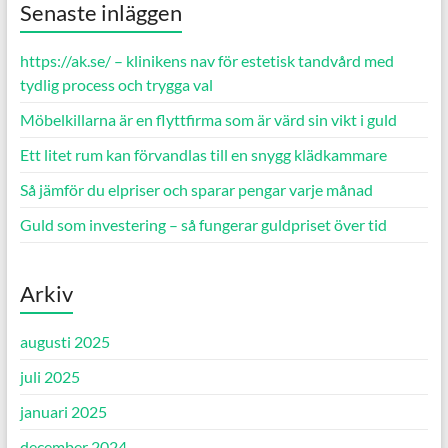
Senaste inläggen
https://ak.se/ – klinikens nav för estetisk tandvård med
tydlig process och trygga val
Möbelkillarna är en flyttfirma som är värd sin vikt i guld
Ett litet rum kan förvandlas till en snygg klädkammare
Så jämför du elpriser och sparar pengar varje månad
Guld som investering – så fungerar guldpriset över tid
Arkiv
augusti 2025
juli 2025
januari 2025
december 2024