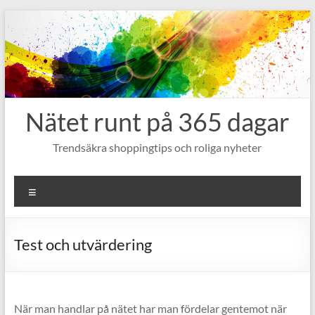
Hoppa
till
innehåll
Nätet runt på 365 dagar
Trendsäkra shoppingtips och roliga nyheter
Meny
Test och utvärdering
När man handlar på nätet har man fördelar gentemot när