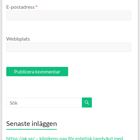
E-postadress
*
Webbplats
Senaste inläggen
https://ak.se/ – klinikens nav för estetisk tandvård med