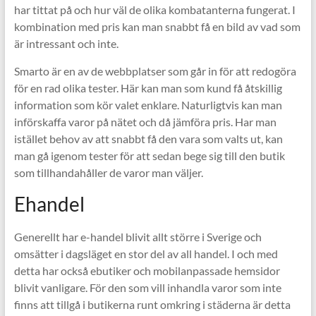
har tittat på och hur väl de olika kombatanterna fungerat. I
kombination med pris kan man snabbt få en bild av vad som
är intressant och inte.
Smarto är en av de webbplatser som går in för att redogöra
för en rad olika tester. Här kan man som kund få åtskillig
information som kör valet enklare. Naturligtvis kan man
införskaffa varor på nätet och då jämföra pris. Har man
istället behov av att snabbt få den vara som valts ut, kan
man gå igenom tester för att sedan bege sig till den butik
som tillhandahåller de varor man väljer.
Ehandel
Generellt har e-handel blivit allt större i Sverige och
omsätter i dagsläget en stor del av all handel. I och med
detta har också ebutiker och mobilanpassade hemsidor
blivit vanligare. För den som vill inhandla varor som inte
finns att tillgå i butikerna runt omkring i städerna är detta