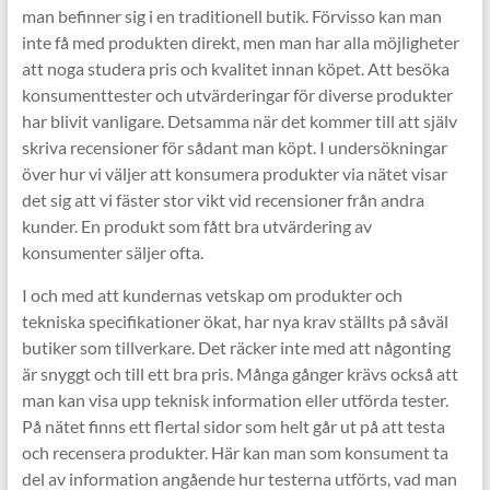
man befinner sig i en traditionell butik. Förvisso kan man
inte få med produkten direkt, men man har alla möjligheter
att noga studera pris och kvalitet innan köpet. Att besöka
konsumenttester och utvärderingar för diverse produkter
har blivit vanligare. Detsamma när det kommer till att själv
skriva recensioner för sådant man köpt. I undersökningar
över hur vi väljer att konsumera produkter via nätet visar
det sig att vi fäster stor vikt vid recensioner från andra
kunder. En produkt som fått bra utvärdering av
konsumenter säljer ofta.
I och med att kundernas vetskap om produkter och
tekniska specifikationer ökat, har nya krav ställts på såväl
butiker som tillverkare. Det räcker inte med att någonting
är snyggt och till ett bra pris. Många gånger krävs också att
man kan visa upp teknisk information eller utförda tester.
På nätet finns ett flertal sidor som helt går ut på att testa
och recensera produkter. Här kan man som konsument ta
del av information angående hur testerna utförts, vad man