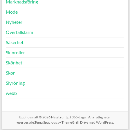
Marknadsföring
Mode
Nyheter
Överfallslarm
Säkerhet
Skinroller
Skönhet
Skor
Slyröning
webb
Upphovsrätt © 2026
Nätet runt på 365 dagar
. Alla rättigheter
reserverade.Tema
Spacious
av ThemeGrill. Drivs med
WordPress
.