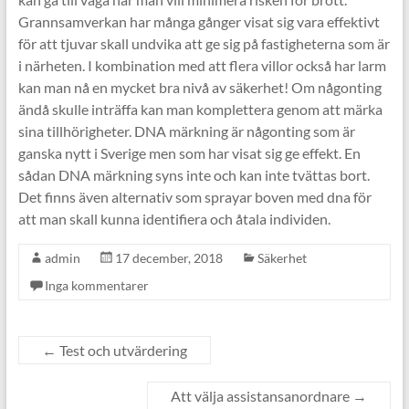
Grannsamverkan har många gånger visat sig vara effektivt
för att tjuvar skall undvika att ge sig på fastigheterna som är
i närheten. I kombination med att flera villor också har larm
kan man nå en mycket bra nivå av säkerhet! Om någonting
ändå skulle inträffa kan man komplettera genom att märka
sina tillhörigheter. DNA märkning är någonting som är
ganska nytt i Sverige men som har visat sig ge effekt. En
sådan DNA märkning syns inte och kan inte tvättas bort.
Det finns även alternativ som sprayar boven med dna för
att man skall kunna identifiera och åtala individen.
admin
17 december, 2018
Säkerhet
Inga kommentarer
←
Test och utvärdering
Att välja assistansanordnare
→