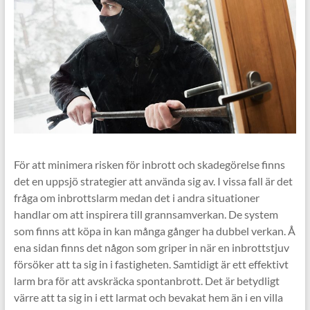
För att minimera risken för inbrott och skadegörelse finns
det en uppsjö strategier att använda sig av. I vissa fall är det
fråga om inbrottslarm medan det i andra situationer
handlar om att inspirera till grannsamverkan. De system
som finns att köpa in kan många gånger ha dubbel verkan. Å
ena sidan finns det någon som griper in när en inbrottstjuv
försöker att ta sig in i fastigheten. Samtidigt är ett effektivt
larm bra för att avskräcka spontanbrott. Det är betydligt
värre att ta sig in i ett larmat och bevakat hem än i en villa