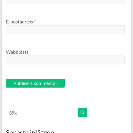
E-postadress
*
Webbplats
Senaste inläggen