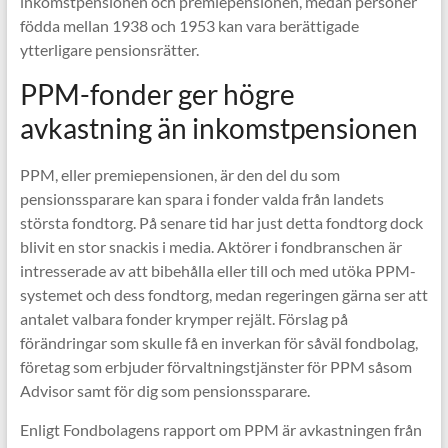
inkomstpensionen och premiepensionen, medan personer
födda mellan 1938 och 1953 kan vara berättigade
ytterligare pensionsrätter.
PPM-fonder ger högre
avkastning än inkomstpensionen
PPM, eller premiepensionen, är den del du som
pensionssparare kan spara i fonder valda från landets
största fondtorg. På senare tid har just detta fondtorg dock
blivit en stor snackis i media. Aktörer i fondbranschen är
intresserade av att bibehålla eller till och med utöka PPM-
systemet och dess fondtorg, medan regeringen gärna ser att
antalet valbara fonder krymper rejält. Förslag på
förändringar som skulle få en inverkan för såväl fondbolag,
företag som erbjuder förvaltningstjänster för PPM såsom
Advisor samt för dig som pensionssparare.
Enligt Fondbolagens rapport om PPM är avkastningen från