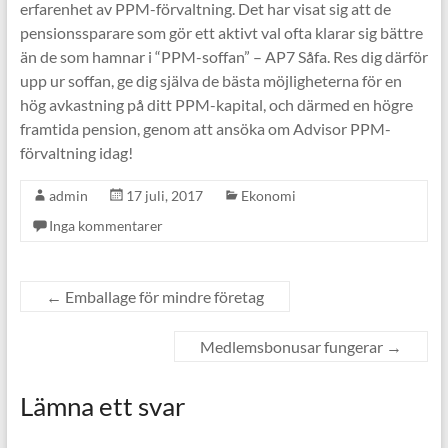
erfarenhet av PPM-förvaltning. Det har visat sig att de
pensionssparare som gör ett aktivt val ofta klarar sig bättre
än de som hamnar i “PPM-soffan” – AP7 Såfa. Res dig därför
upp ur soffan, ge dig själva de bästa möjligheterna för en
hög avkastning på ditt PPM-kapital, och därmed en högre
framtida pension, genom att ansöka om Advisor PPM-
förvaltning idag!
admin
17 juli, 2017
Ekonomi
Inga kommentarer
←
Emballage för mindre företag
Medlemsbonusar fungerar
→
Lämna ett svar