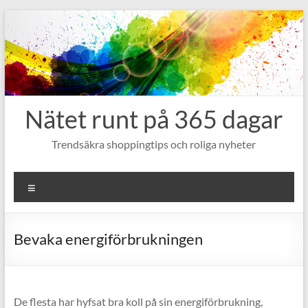
Hoppa
till
innehåll
Nätet runt på 365 dagar
Trendsäkra shoppingtips och roliga nyheter
Meny
Bevaka energiförbrukningen
De flesta har hyfsat bra koll på sin energiförbrukning,