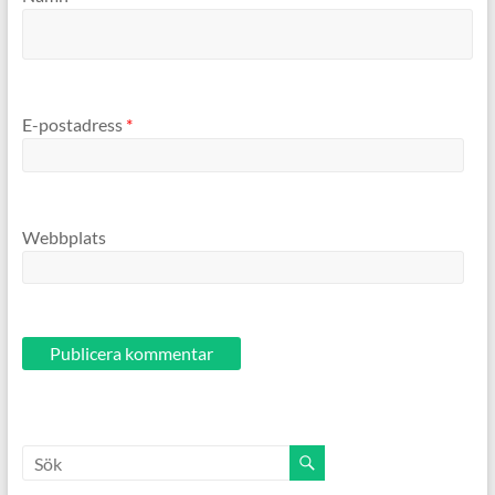
E-postadress
*
Webbplats