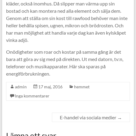
kläder, också inomhus. Då slipper man värma upp sin
bostad och kan montera ned alla element och sälja dem.
Genom att ställa om sin kost till rawfood behöver man inte
heller behålla spisen, ugnen, mikron och brödrosten. Och
har man möjlighet att handla varje dag kan även kylskåpet
vinka adjö.
Onödigheter som roar och kostar på samma gång är det
bara att göra av sig med på direkten. Ut med datorn, tv:n,
telefoner och musikapparater. Här ska sparas på
energiförbrukningen.
admin
17 maj, 2016
hemmet
Inga kommentarer
E-handel via sociala medier
→
Lämna ett svar